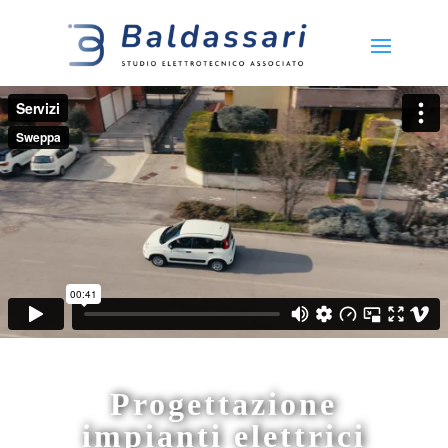
Progettazione
impianti elettrici